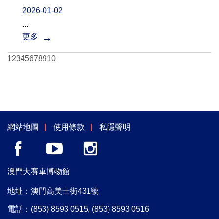
2026-01-02
...
更多
1
2
3
4
5
6
7
8
9
10
網站地圖
使用條款
私隱聲明
澳門大賽車博物館
地址：澳門高美士街431號
電話：
(853) 8593 0515
,
(853) 8593 0516