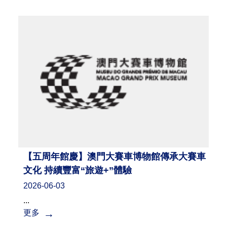
【五周年館慶】澳門大賽車博物館傳承大賽車
文化 持續豐富“旅遊+”體驗
2026-06-03
...
更多