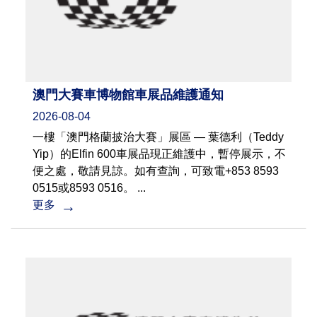
澳門大賽車博物館車展品維護通知
2026-08-04
一樓「澳門格蘭披治大賽」展區 — 葉德利（Teddy
Yip）的Elfin 600車展品現正維護中，暫停展示，不
便之處，敬請見諒。如有查詢，可致電+853 8593
0515或8593 0516。 ...
更多