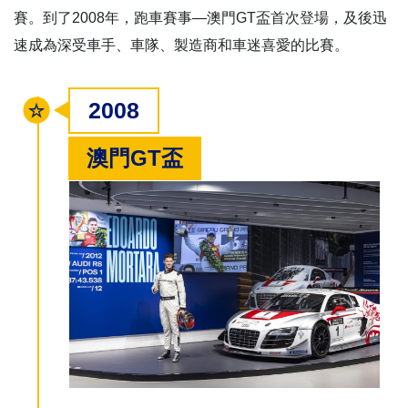
賽。到了2008年，跑車賽事—澳門GT盃首次登場，及後迅
速成為深受車手、車隊、製造商和車迷喜愛的比賽。
2008
澳門GT盃