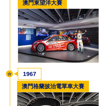
澳門東望洋大賽
1967
澳門格蘭披治電單車大賽