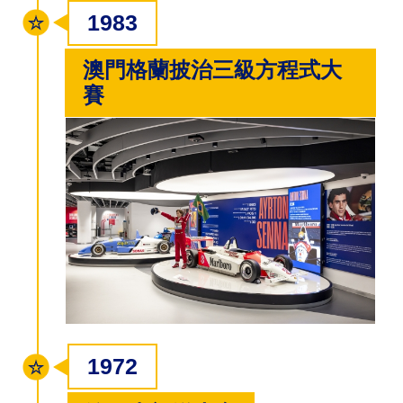
1983
澳門格蘭披治三級方程式大
賽
1972