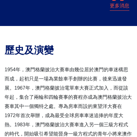
更多消息
歷史及演變
1954年，澳門格蘭披治大賽車由幾位居於澳門的車迷構思
而成，起初只是一場為業餘車手創辦的比賽，後來迅速發
展。1967年，澳門格蘭披治電單車大賽正式加入，而從該
年起，集合了兩輪和四輪賽事的賽程亦成為澳門格蘭披治大
賽車其中一個獨特之處。專為房車而設的東望洋大賽在
1972年首次舉辦，成為最受全球房車車迷追捧的年度大
熱。1983年，澳門格蘭披治大賽車進入另一個三級方程式
的時代，開始吸引希望能晉身一級方程式的青年小將來澳作