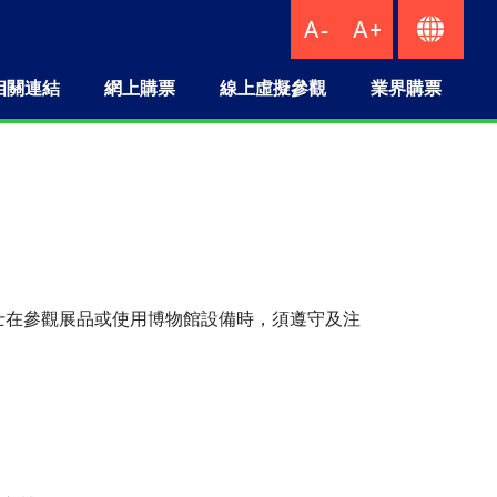
相關連結
網上購票
線上虛擬參觀
業界購票
士在參觀展品或使用博物館設備時，須遵守及注