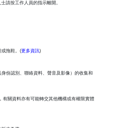
人士請按工作人員的指示離開。
或拖鞋。(
更多資訊
)
括身份認別、聯絡資料、聲音及影像）的收集和
，有關資料亦有可能轉交其他機構或有權限實體