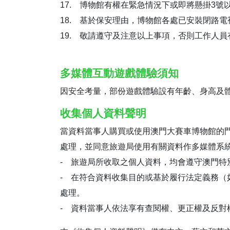
17. 博物館有權在緊急情況下或即將懸掛3
18. 基於保安理由，博物館各處已安裝閉路電
19. 敬請遵守及注意以上事項，否則工作人
多媒體互動遊戲體驗須知
因安全考量，部份遊戲體驗設有年齡、身高及
收集個人資料聲明
當資料當事人購買或使用澳門大賽車博物館的
處理，並同意旅遊局使用有關資料作多媒體系
- 旅遊局所收取之個人資料，均會遵守澳門特別
- 在符合資料收集目的或基於履行法定義務
處理。
- 資料當事人依法享有查閱權、更正權及反對