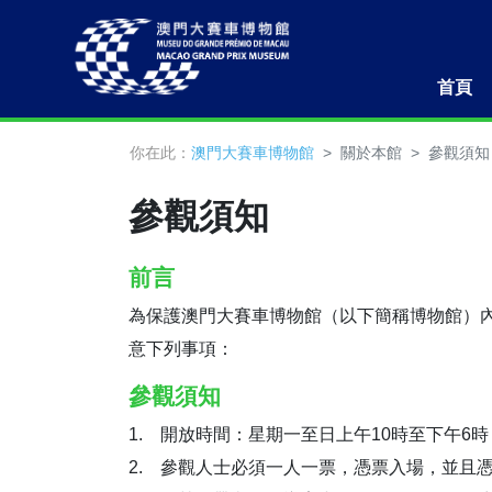
首頁
你在此：
澳門大賽車博物館
關於本館
參觀須知
參觀須知
前言
為保護澳門大賽車博物館（以下簡稱博物館）
意下列事項：
參觀須知
1. 開放時間：星期一至日上午10時至下午6
2. 參觀人士必須一人一票，憑票入場，並且