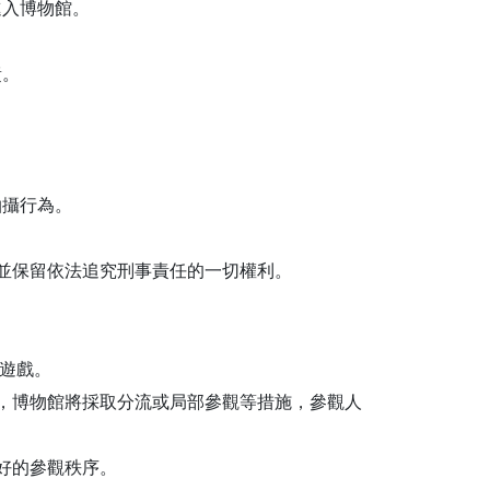
進入博物館。
責。
拍攝行為。
館並保留依法追究刑事責任的一切權利。
及遊戲。
時，博物館將採取分流或局部參觀等措施，參觀人
好的參觀秩序。