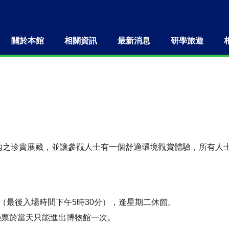
關於本館
相關資訊
最新消息
研學旅遊
內之珍貴展藏，並讓參觀人士有一個舒適環境觀賞體驗，所有人
時（最後入場時間下午5時30分），逢星期二休館。
憑票於當天只能進出博物館一次。