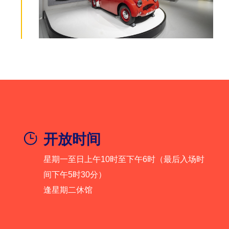
开放时间
星期一至日上午10时至下午6时（最后入场时
间下午5时30分）
逢星期二休馆