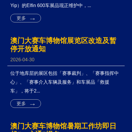
Yip）的Elfin 600车展品现正维护中，...
更多
澳门大赛车博物馆展览区改造及暂
停开放通知
2026-04-30
位于地库层的展区包括「赛事裁判」、「赛事指挥中
心」、「赛事介入车辆及服务」和车展品「救援
车」，将于2...
更多
澳门大赛车博物馆暑期工作坊即日