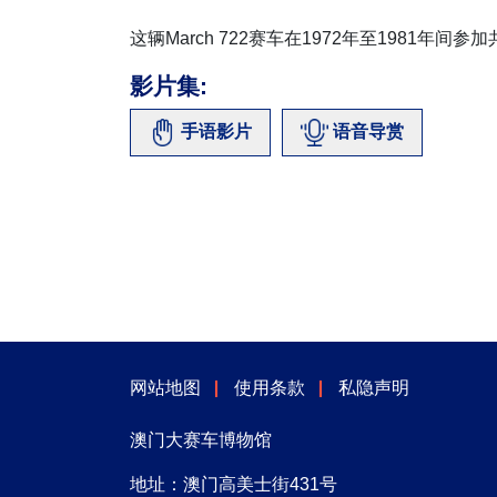
这辆March 722赛车在1972年至1981年
影片集:
手语影片
语音导赏
网站地图
使用条款
私隐声明
澳门大赛车博物馆
地址：澳门高美士街431号