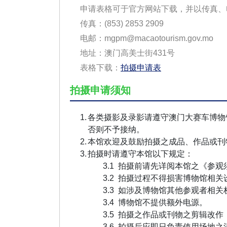
申请表格可于官方网站下载，并以传真、
传真：
(853) 2853 2909
电邮：
mgpm@macaotourism.gov.mo
地址：澳门高美士街431号
表格下载：
拍摄申请表
拍摄申请须知
各类摄影及录影请遵守澳门大赛车博物
否则不予接纳。
本馆欢迎及鼓励拍摄之成品、作品或刊
拍摄时请遵守本馆以下规定：
拍摄前请先详阅本馆之《参观
拍摄过程不得损害博物馆相关
如涉及博物馆其他参观者相关
博物馆不提供额外电源。
拍摄之作品或刊物之剪辑改作
拍摄后应即日负责使用场地之