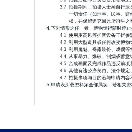
拍摄期间，拍摄人士须自行派
一切责任（如刑事、民事、赔
权，并保留追究因此所衍生之
下列情形之任一者，博物馆得随时停止
使用麦高风等扩音设备干扰参
利用大型道具或任何改变博物
利用鬼魅、裸露装扮、戏偶等
从事暴力、爆破、制烟或蓄意
合成画面及完成作品违反前项
其他有违公序良俗、法令规定
拍摄事项与目的若与申请内容
申请表所载资料须全部属实，若相关资