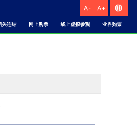
相关连结
网上购票
线上虚拟参观
业界购票
。