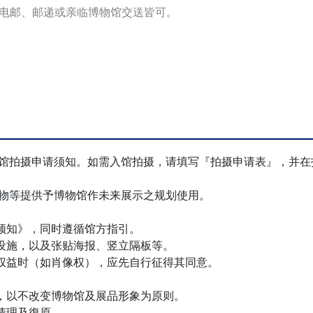
电邮、邮递或亲临博物馆交送皆可。
馆拍摄申请须知。如需入馆拍摄，请填写『拍摄申请表』，并在
物等提供予博物馆作未来展示之规划使用。
须知》，同时遵循馆方指引。
设施，以及张贴海报、竖立隔板等。
权益时（如肖像权），应先自行征得其同意。
，以不改变博物馆及展品形象为原则。
清理及復原。