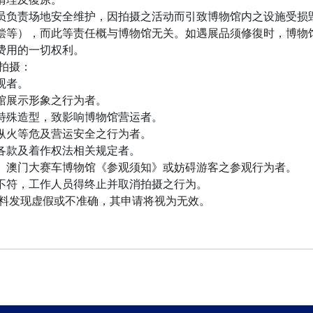
员负责场地安全维护，因拍摄之活动而引致博物馆内之设施受损
偿等），而此等责任概与博物馆无关。如遇展品须修復时，博物
费用的一切权利。
拍摄：
观者。
馆展示形象之行为者。
特殊造型，致影响博物馆营运者。
纵火等危及营运安全之行为者。
各款及着作权法相关规定者。
、澳门大赛车博物馆《参观须知》或妨碍游客之参观行为者。
不符，工作人员得终止并取消拍摄之行为。
料发现虚假或不准确，其申请将视为无效。