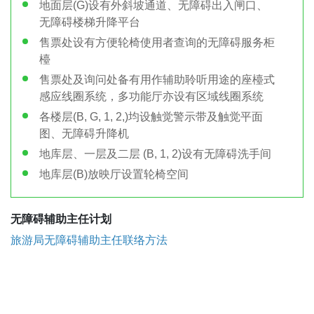
地面层(G)设有外斜坡通道、无障碍出入闸口、
无障碍楼梯升降平台
售票处设有方便轮椅使用者查询的无障碍服务柜
檯
售票处及询问处备有用作辅助聆听用途的座檯式
感应线圈系统，多功能厅亦设有区域线圈系统
各楼层(B, G, 1, 2,)均设触觉警示带及触觉平面
图、无障碍升降机
地库层、一层及二层 (B, 1, 2)设有无障碍洗手间
地库层(B)放映厅设置轮椅空间
无障碍辅助主任计划
旅游局无障碍辅助主任联络方法