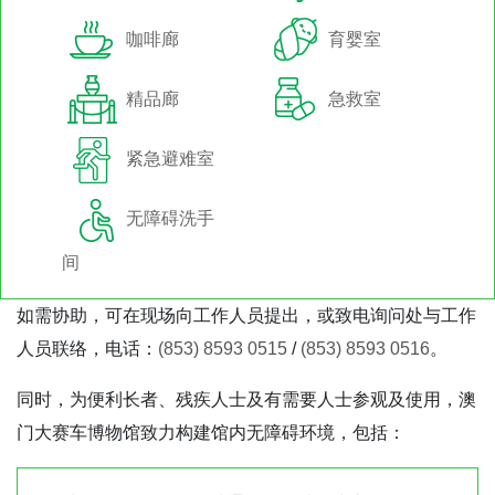
咖啡廊
育婴室
精品廊
急救室
紧急避难室
无障碍洗手
间
如需协助，可在现场向工作人员提出，或致电询问处与工作
人员联络，电话：
(853) 8593 0515
/
(853) 8593 0516
。
同时，为便利长者、残疾人士及有需要人士参观及使用，澳
门大赛车博物馆致力构建馆内无障碍环境，包括：