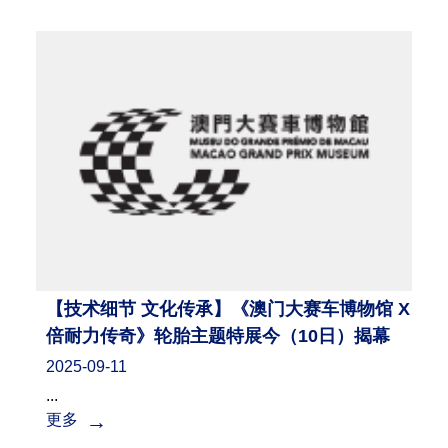
【技术细节 文化传承】《澳门大赛车博物馆 X
倍耐力传奇》轮胎主题特展今（10日）揭幕
2025-09-11
...
更多