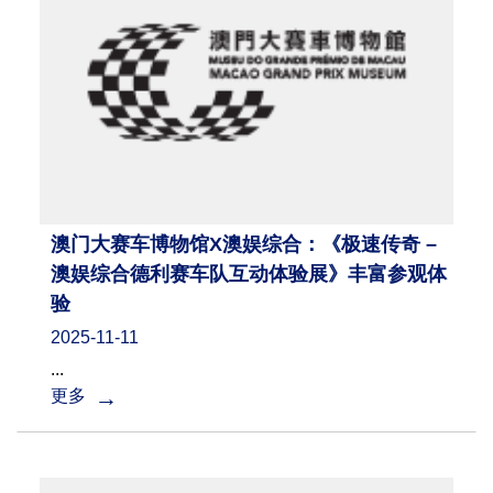
澳门大赛车博物馆X澳娱综合：《极速传奇 –
澳娱综合德利赛车队互动体验展》丰富参观体
验
2025-11-11
...
更多