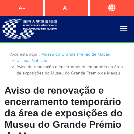
Você está aqui：
Museu do Grande Prémio de Macau
Últimas Notícias
Aviso de renovação e encerramento temporário da área
de exposições do Museu do Grande Prémio de Macau
Aviso de renovação e
encerramento temporário
da área de exposições do
Museu do Grande Prémio