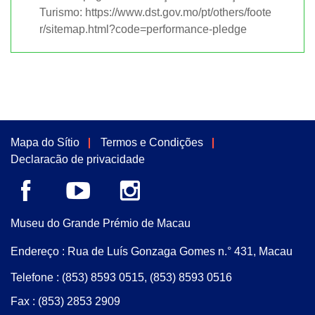
Turismo:
https://www.dst.gov.mo/pt/others/foote
r/sitemap.html?code=performance-pledge
Mapa do Sítio
Termos e Condições
Declaracão de privacidade
Museu do Grande Prémio de Macau
Endereço : Rua de Luís Gonzaga Gomes n.° 431, Macau
Telefone :
(853) 8593 0515
,
(853) 8593 0516
Fax :
(853) 2853 2909