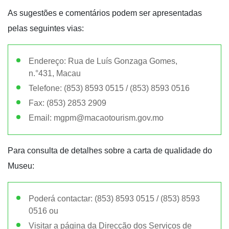
As sugestões e comentários podem ser apresentadas
pelas seguintes vias:
Endereço: Rua de Luís Gonzaga Gomes,
n.°431, Macau
Telefone:
(853) 8593 0515
/
(853) 8593 0516
Fax:
(853) 2853 2909
Email:
mgpm@macaotourism.gov.mo
Para consulta de detalhes sobre a carta de qualidade do
Museu:
Poderá contactar:
(853) 8593 0515
/
(853) 8593
0516
ou
Visitar a página da Direcção dos Serviços de